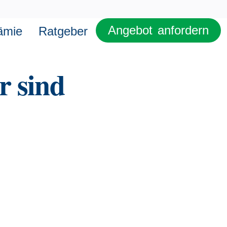
Angebot anfordern
ämie
Ratgeber
r sind