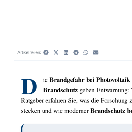
Artikel teilen:
D
Brandgefahr bei Photovoltaik
ie
Brandschutz
geben Entwarnung: W
Ratgeber erfahren Sie, was die Forschung 
Brandschutz be
stecken und wie moderner