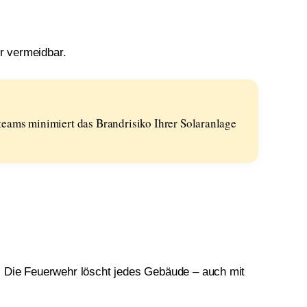
er vermeidbar.
geteams minimiert das Brandrisiko Ihrer Solaranlage
h. Die Feuerwehr löscht jedes Gebäude – auch mit