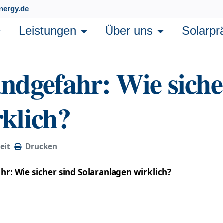
nergy.de
Leistungen
Über uns
Solarpr
ndgefahr: Wie siche
klich?
eit
Drucken
r: Wie sicher sind Solaranlagen wirklich?