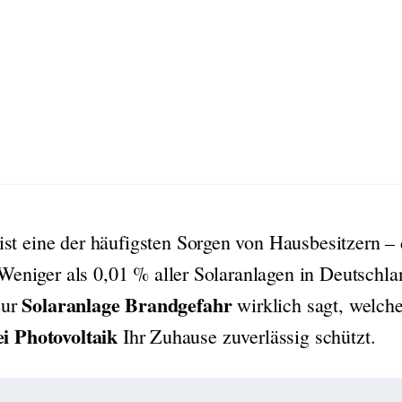
ist eine der häufigsten Sorgen von Hausbesitzern – 
eniger als 0,01 % aller Solaranlagen in Deutschla
Solaranlage Brandgefahr
zur
wirklich sagt, welch
i Photovoltaik
Ihr Zuhause zuverlässig schützt.