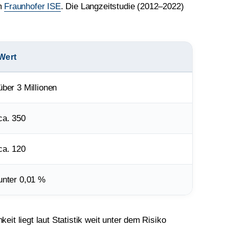
m
Fraunhofer ISE
. Die Langzeitstudie (2012–2022)
Wert
über 3 Millionen
ca. 350
ca. 120
unter 0,01 %
eit liegt laut Statistik weit unter dem Risiko