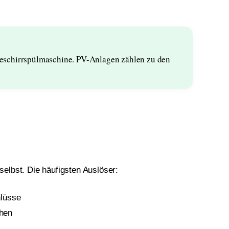
r Geschirrspülmaschine. PV-Anlagen zählen zu den
elbst. Die häufigsten Auslöser:
hlüsse
hen