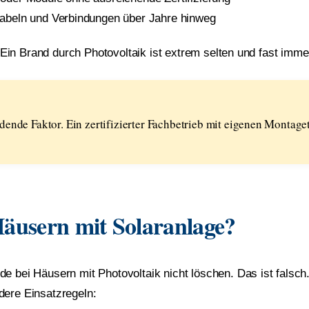
beln und Verbindungen über Jahre hinweg
g: Ein Brand durch Photovoltaik ist extrem selten und fast imm
heidende Faktor. Ein zertifizierter Fachbetrieb mit eigenen Monta
Häusern mit Solaranlage?
e bei Häusern mit Photovoltaik nicht löschen. Das ist falsc
dere Einsatzregeln: