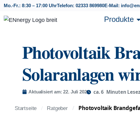
Mo.-Fr.: 8:30 – 17:00 Uhr
Telefon: 02333 869980
E-Mail: info@en
Produkte
Photovoltaik Bra
Solaranlagen wir
ca.
6
Minuten Lesez
Aktualisiert am: 22. Juli 2026
Photovoltaik Brandgefah
Startseite
Ratgeber