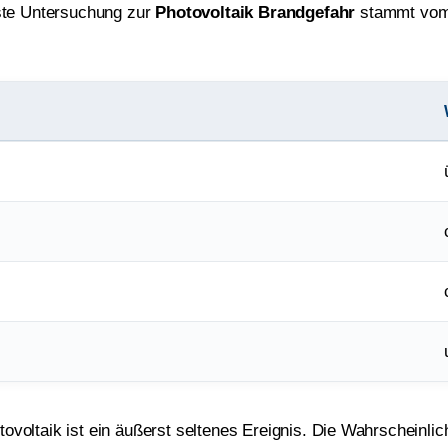
ste Untersuchung zur
Photovoltaik Brandgefahr
stammt vo
ovoltaik ist ein äußerst seltenes Ereignis. Die Wahrscheinlichk