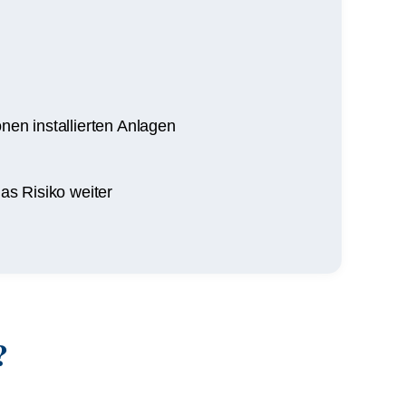
nen installierten Anlagen
s Risiko weiter
?