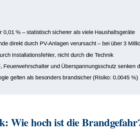
r 0,01 % – statistisch sicherer als viele Haushaltsgeräte
e direkt durch PV-Anlagen verursacht – bei über 3 Millio
h Installationsfehler, nicht durch die Technik
Feuerwehrschalter und Überspannungsschutz senken da
gie gelten als besonders brandsicher (Risiko: 0,0045 %)
ik: Wie hoch ist die Brandgefahr