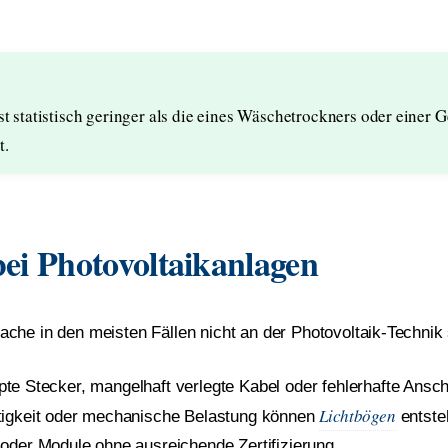
st statistisch geringer als die eines Wäschetrockners oder eine
t.
ei Photovoltaikanlagen
he in den meisten Fällen nicht an der Photovoltaik-Technik s
te Stecker, mangelhaft verlegte Kabel oder fehlerhafte Ansc
Lichtbögen
igkeit oder mechanische Belastung können
entste
oder Module ohne ausreichende Zertifizierung