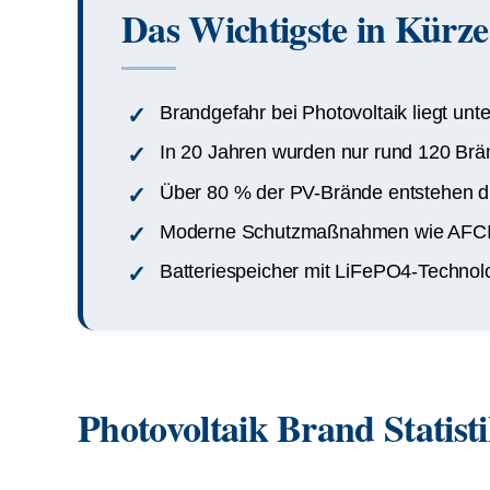
Das Wichtigste in Kürze
Brandgefahr bei Photovoltaik liegt unte
In 20 Jahren wurden nur rund 120 Bränd
Über 80 % der PV-Brände entstehen durc
Moderne Schutzmaßnahmen wie AFCI, 
Batteriespeicher mit LiFePO4-Technolo
Photovoltaik Brand Statist