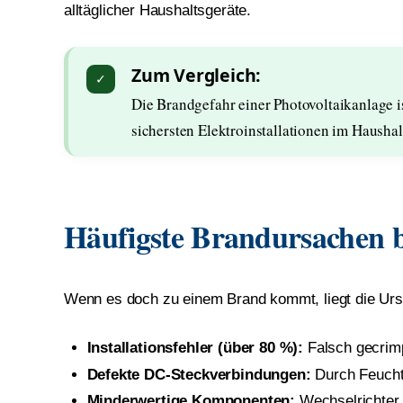
alltäglicher Haushaltsgeräte.
Zum Vergleich:
Die Brandgefahr einer Photovoltaikanlage i
sichersten Elektroinstallationen im Haushal
Häufigste Brandursachen b
Wenn es doch zu einem Brand kommt, liegt die Ursac
Installationsfehler (über 80 %):
Falsch gecrimp
Defekte DC-Steckverbindungen:
Durch Feucht
Minderwertige Komponenten:
Wechselrichter 