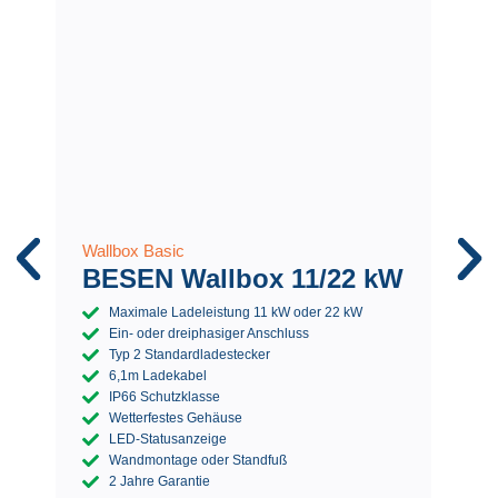
Wallbox Basic
Wa
BESEN Wallbox 11/22 kW
g
1
Maximale Ladeleistung 11 kW oder 22 kW
Ein- oder dreiphasiger Anschluss
Typ 2 Standardladestecker
6,1m Ladekabel
IP66 Schutzklasse
Wetterfestes Gehäuse
LED-Statusanzeige
Wandmontage oder Standfuß
2 Jahre Garantie