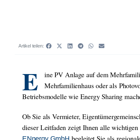
Artikel teilen:
E
ine PV Anlage auf dem Mehrfamilien
Mehrfamilienhaus oder als Photovo
Betriebsmodelle wie Energy Sharing machen
Ob Sie als Vermieter, Eigentümergemeinsch
dieser Leitfaden zeigt Ihnen alle wichtig
begleitet Sie als regiona
ENnergy GmbH