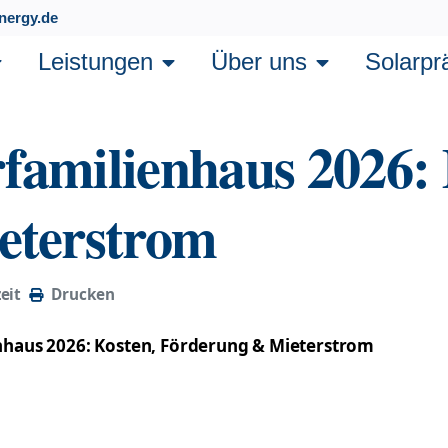
nergy.de
Leistungen
Über uns
Solarpr
amilienhaus 2026: 
eterstrom
eit
Drucken
haus 2026: Kosten, Förderung & Mieterstrom