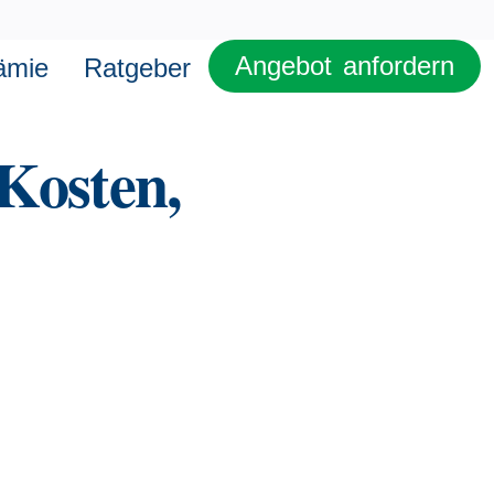
Angebot anfordern
ämie
Ratgeber
Kosten,