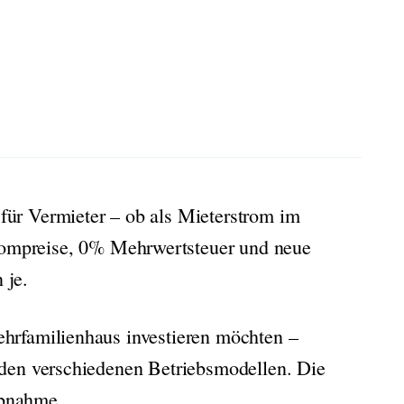
 für Vermieter – ob als Mieterstrom im
trompreise, 0% Mehrwertsteuer und neue
 je.
ehrfamilienhaus investieren möchten –
 den verschiedenen Betriebsmodellen. Die
ebnahme.