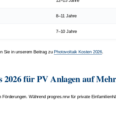
12–15 Jahre
8–11 Jahre
7–10 Jahre
den Sie in unserem Beitrag zu
Photovoltaik Kosten 2026
.
s 2026 für PV Anlagen auf Meh
en Förderungen. Während progres.nrw für private Einfamilien