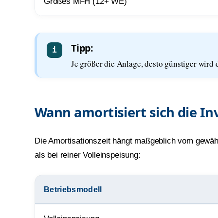
Großes MFH (12+ WE)
Tipp:
Je größer die Anlage, desto günstiger wird 
Wann amortisiert sich die In
Die Amortisationszeit hängt maßgeblich vom gewähl
als bei reiner Volleinspeisung:
Betriebsmodell