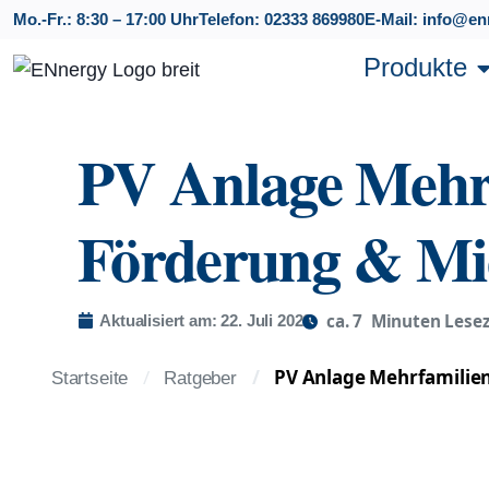
Mo.-Fr.: 8:30 – 17:00 Uhr
Telefon: 02333 869980
E-Mail: info@en
Produkte
PV Anlage Mehrf
Förderung & Mi
ca.
7
Minuten Lesez
Aktualisiert am: 22. Juli 2026
PV Anlage Mehrfamilien
Startseite
Ratgeber