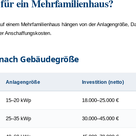
 für ein Mehrfamilienhaus?
ge auf einem Mehrfamilienhaus hängen von der Anlagengröße, 
er Anschaffungskosten.
n nach Gebäudegröße
Anlagengröße
Investition (netto)
15–20 kWp
18.000–25.000 €
25–35 kWp
30.000–45.000 €