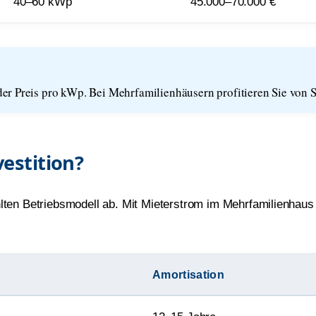
40–60 kWp
45.000–70.000 €
der Preis pro kWp. Bei Mehrfamilienhäusern profitieren Sie von 
vestition?
ten Betriebsmodell ab. Mit Mieterstrom im Mehrfamilienhaus e
Amortisation