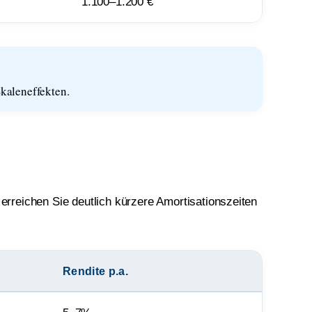
1.100–1.200 €
Skaleneffekten.
rreichen Sie deutlich kürzere Amortisationszeiten
Rendite p.a.