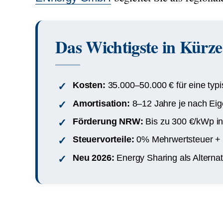
Das Wichtigste in Kürze
Kosten:
35.000–50.000 € für eine ty
Amortisation:
8–12 Jahre je nach Eig
Förderung NRW:
Bis zu 300 €/kWp i
Steuervorteile:
0% Mehrwertsteuer + 
Neu 2026:
Energy Sharing als Alternat