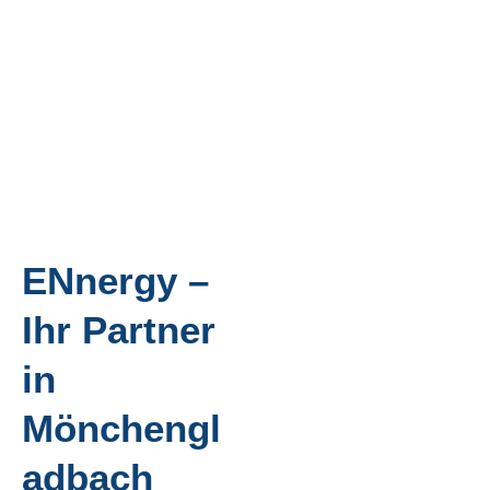
ENnergy –
Ihr Partner
in
Mönchengl
adbach