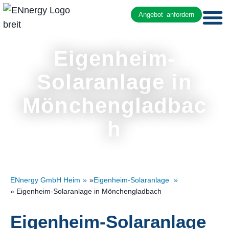
Angebot anfordern
Eigenheim-
Solaranlage in
Mönchengladbac
h
ENnergy GmbH Heim
»
Eigenheim-Solaranlage
» Eigenheim-Solaranlage in Mönchengladbach
Eigenheim-Solaranlage