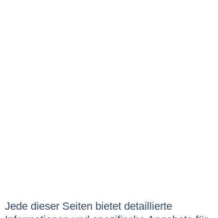
Jede dieser Seiten bietet detaillierte