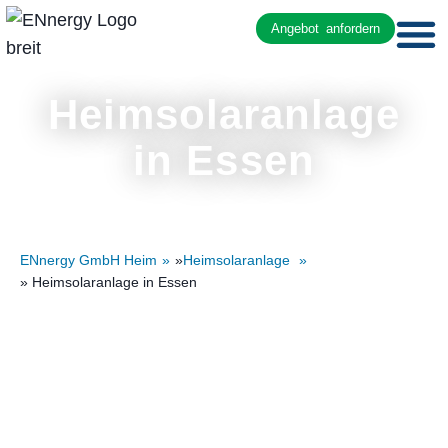
Angebot anfordern
Heimsolaranlage
in Essen
ENnergy GmbH Heim
»
Heimsolaranlage
» Heimsolaranlage in Essen