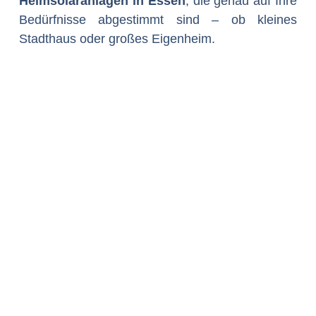
Heimsolaranlagen in Essen
, die genau auf Ihre
Bedürfnisse abgestimmt sind – ob kleines
Stadthaus oder großes Eigenheim.