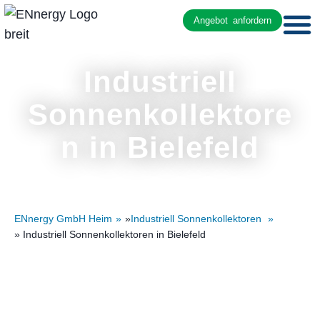
Angebot anfordern
Industriell
Sonnenkollektore
n in Bielefeld
ENnergy GmbH Heim
»
Industriell Sonnenkollektoren
» Industriell Sonnenkollektoren in Bielefeld