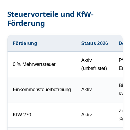
Steuervorteile und KfW-
Förderung
Förderung
Status 2026
Detai
Aktiv
PV b
0 % Mehrwertsteuer
(unbefristet)
Erspa
Bis 
Einkommensteuerbefreiung
Aktiv
kWp/
Zinss
KfW 270
Aktiv
% Fi