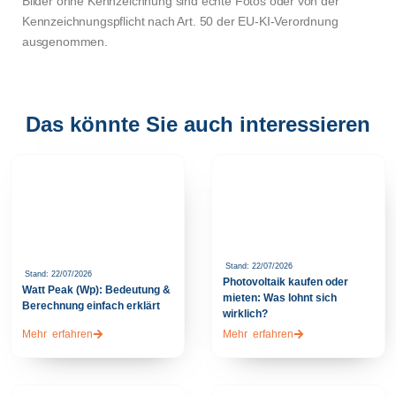
Bilder ohne Kennzeichnung sind echte Fotos oder von der
Kennzeichnungspflicht nach Art. 50 der EU-KI-Verordnung
ausgenommen.
Das könnte Sie auch interessieren
Stand: 22/07/2026
Stand: 22/07/2026
Photovoltaik kaufen oder
Watt Peak (Wp): Bedeutung &
mieten: Was lohnt sich
Berechnung einfach erklärt
wirklich?
Mehr erfahren
Mehr erfahren