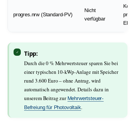
Keine
Nicht
progres.nrw (Standard-PV)
priva
verfügbar
EFH
Tipp:
Durch die 0 % Mehrwertsteuer sparen Sie bei
einer typischen 10-kWp-Anlage mit Speicher
rund 3.600 Euro – ohne Antrag, wird
automatisch angewendet. Details dazu in
unserem Beitrag zur
Mehrwertsteuer-
.
Befreiung für Photovoltaik