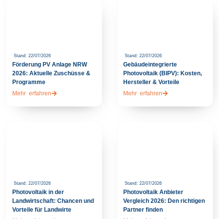
Stand: 22/07/2026
Stand: 22/07/2026
Förderung PV Anlage NRW
Gebäudeintegrierte
2026: Aktuelle Zuschüsse &
Photovoltaik (BIPV): Kosten,
Programme
Hersteller & Vorteile
Mehr erfahren
Mehr erfahren
Stand: 22/07/2026
Stand: 22/07/2026
Photovoltaik in der
Photovoltaik Anbieter
Landwirtschaft: Chancen und
Vergleich 2026: Den richtigen
Vorteile für Landwirte
Partner finden