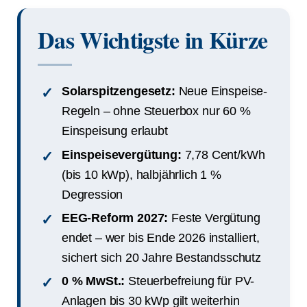
Das Wichtigste in Kürze
Solarspitzengesetz:
Neue Einspeise-
Regeln – ohne Steuerbox nur 60 %
Einspeisung erlaubt
Einspeisevergütung:
7,78 Cent/kWh
(bis 10 kWp), halbjährlich 1 %
Degression
EEG-Reform 2027:
Feste Vergütung
endet – wer bis Ende 2026 installiert,
sichert sich 20 Jahre Bestandsschutz
0 % MwSt.:
Steuerbefreiung für PV-
Anlagen bis 30 kWp gilt weiterhin