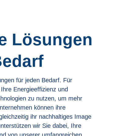
le Lösungen
Bedarf
ungen für jeden Bedarf. Für
Ihre Energieeffizienz und
chnologien zu nutzen, um mehr
Unternehmen können ihre
leichzeitig ihr nachhaltiges Image
nterstützen wir Sie dabei, Ihre
und von unserer umfangreichen