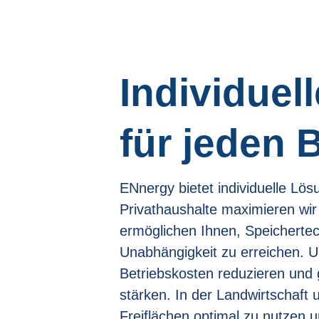
Individuel
für jeden 
ENnergy bietet individuelle Lös
Privathaushalte maximieren wir 
ermöglichen Ihnen, Speicherte
Unabhängigkeit zu erreichen. 
Betriebskosten reduzieren und g
stärken. In der Landwirtschaft u
Freiflächen optimal zu nutzen 