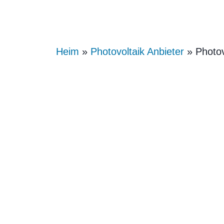
Heim
»
Photovoltaik Anbieter
» Photov