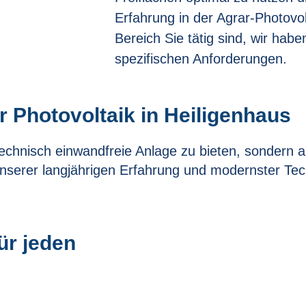
Erfahrung in der Agrar-Photovol
Bereich Sie tätig sind, wir hab
spezifischen Anforderungen.
r Photovoltaik in Heiligenhaus
 technisch einwandfreie Anlage zu bieten, sondern au
 unserer langjährigen Erfahrung und modernster Tech
ür jeden