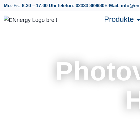
Mo.-Fr.: 8:30 – 17:00 Uhr
Telefon: 02333 869980
E-Mail: info@en
Produkte
Photov
H