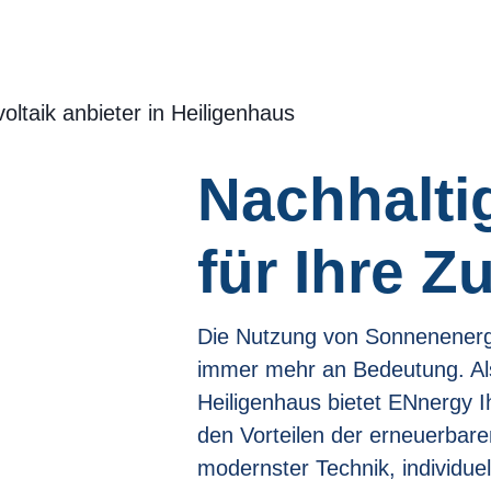
oltaik anbieter in Heiligenhaus
Nachhalti
für Ihre Z
Die Nutzung von Sonnenenergi
immer mehr an Bedeutung. Als 
Heiligenhaus bietet ENnergy 
den Vorteilen der erneuerbaren
modernster Technik, individue