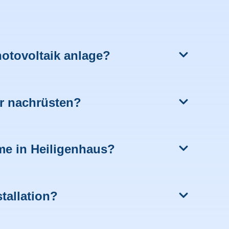
hotovoltaik anlage?
r nachrüsten?
me in Heiligenhaus?
tallation?