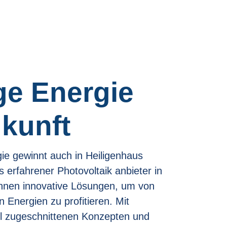
ge Energie
ukunft
e gewinnt auch in Heiligenhaus
erfahrener Photovoltaik anbieter in
Ihnen innovative Lösungen, um von
 Energien zu profitieren. Mit
ll zugeschnittenen Konzepten und