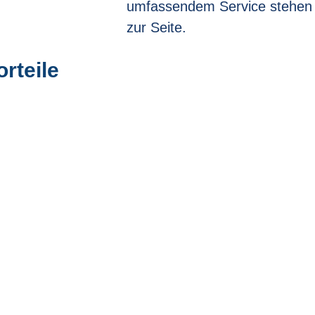
umfassendem Service stehen wi
zur Seite.
rteile