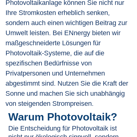
Photovoltaikanlage können Sie nicht nur
Ihre Stromkosten erheblich senken,
sondern auch einen wichtigen Beitrag zur
Umwelt leisten. Bei ENnergy bieten wir
maßgeschneiderte Lösungen für
Photovoltaik-Systeme, die auf die
spezifischen Bedürfnisse von
Privatpersonen und Unternehmen
abgestimmt sind. Nutzen Sie die Kraft der
Sonne und machen Sie sich unabhängig
von steigenden Strompreisen.
Warum Photovoltaik?
Die Entscheidung für Photovoltaik ist
nicht nur ökologisch sinnvoll, sondern