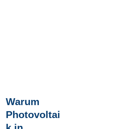
Warum
Photovoltai
k in