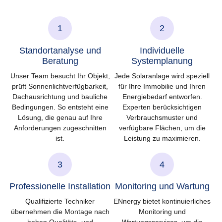
1
2
Standortanalyse und
Individuelle
Beratung
Systemplanung
Unser Team besucht Ihr Objekt,
Jede Solaranlage wird speziell
prüft Sonnenlichtverfügbarkeit,
für Ihre Immobilie und Ihren
Dachausrichtung und bauliche
Energiebedarf entworfen.
Bedingungen. So entsteht eine
Experten berücksichtigen
Lösung, die genau auf Ihre
Verbrauchsmuster und
Anforderungen zugeschnitten
verfügbare Flächen, um die
ist.
Leistung zu maximieren.
3
4
Professionelle Installation
Monitoring und Wartung
Qualifizierte Techniker
ENnergy bietet kontinuierliches
übernehmen die Montage nach
Monitoring und
hohen Qualitäts- und
Wartungsservices, um die