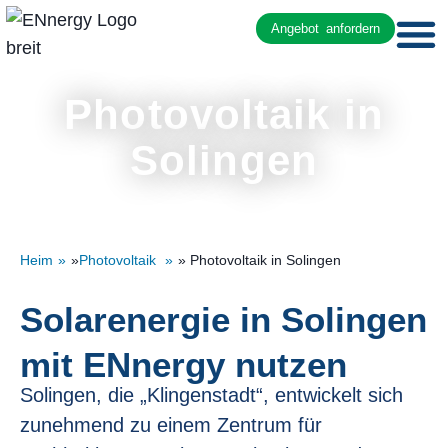
Angebot anfordern
Photovoltaik in
Solingen
Heim
»
Photovoltaik
» Photovoltaik in Solingen
Solarenergie in Solingen
mit ENnergy nutzen
Solingen, die „Klingenstadt“, entwickelt sich
zunehmend zu einem Zentrum für