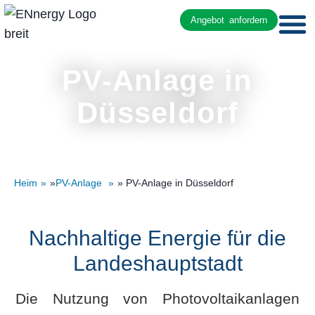
Angebot anfordern
PV-Anlage in
Düsseldorf
Heim
»
PV-Anlage
» PV-Anlage in Düsseldorf
Nachhaltige Energie für die
Landeshauptstadt
Die Nutzung von Photovoltaikanlagen