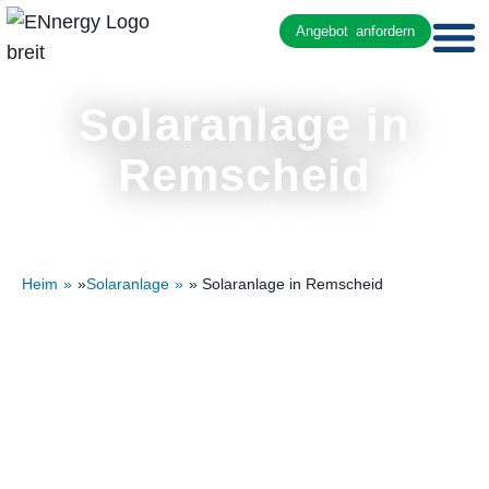
Angebot anfordern
Solaranlage in
Remscheid
Heim
»
Solaranlage
» Solaranlage in Remscheid