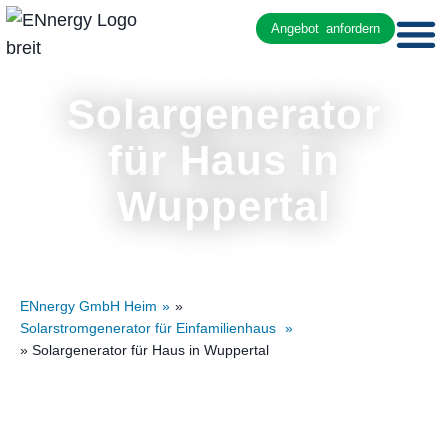
Angebot anfordern
Solargenerator
für Haus in
Wuppertal
ENnergy GmbH Heim
»
Solarstromgenerator für Einfamilienhaus
» Solargenerator für Haus in Wuppertal