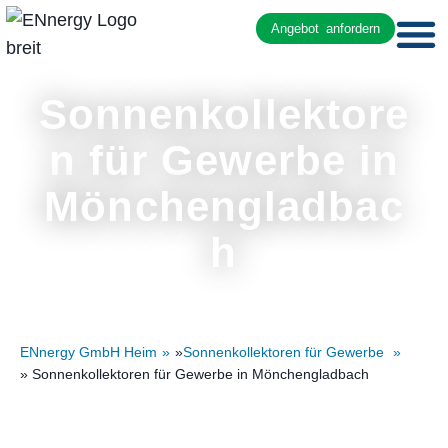
Angebot anfordern
Sonnenkollektore
n für Gewerbe in
Mönchengladbac
h
ENnergy GmbH Heim
»
Sonnenkollektoren für Gewerbe
» Sonnenkollektoren für Gewerbe in Mönchengladbach