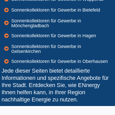
Sonnenkollektoren für Gewerbe in Bielefeld
Sonnenkollektoren für Gewerbe in
Mönchengladbach
Sonnenkollektoren für Gewerbe in Hagen
Sonnenkollektoren für Gewerbe in
Gelsenkirchen
Sonnenkollektoren für Gewerbe in Oberhausen
Jede dieser Seiten bietet detaillierte
Informationen und spezifische Angebote für
Ihre Stadt. Entdecken Sie, wie ENnergy
Ihnen helfen kann, in Ihrer Region
nachhaltige Energie zu nutzen.