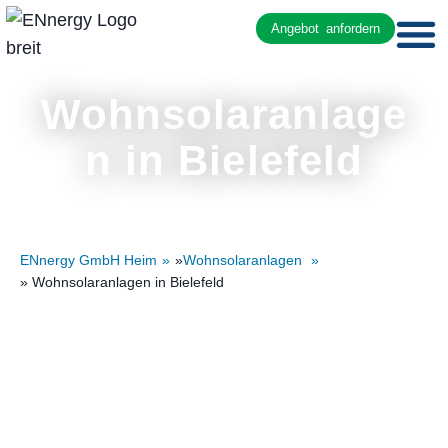
Angebot anfordern
Wohnsolaranlage
n in Bielefeld
ENnergy GmbH Heim
»
Wohnsolaranlagen
» Wohnsolaranlagen in Bielefeld