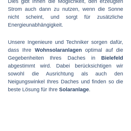
Dies gibt Ihnen die Möglichkeit, den erzeugten
Strom auch dann zu nutzen, wenn die Sonne
nicht scheint, und sorgt für zusätzliche
Energieunabhängigkeit.
Unsere Ingenieure und Techniker sorgen dafür,
dass Ihre
Wohnsolaranlagen
optimal auf die
Gegebenheiten Ihres Daches in
Bielefeld
abgestimmt wird. Dabei berücksichtigen wir
sowohl die Ausrichtung als auch den
Neigungswinkel Ihres Daches und finden so die
beste Lösung für Ihre
Solaranlage
.