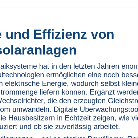
 und Effizienz von
olaranlagen
taiksysteme hat in den letzten Jahren eno
ltechnologien ermöglichen eine noch bess
elektrische Energie, wodurch selbst klein
Strommenge liefern können. Ergänzt werde
Wechselrichter, die den erzeugten Gleichst
trom umwandeln. Digitale Überwachungstoo
 Hausbesitzern in Echtzeit zeigen, wie vi
ziert und ob sie zuverlässig arbeitet.