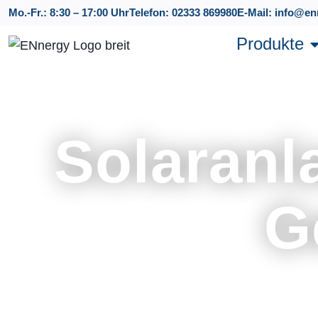
Mo.-Fr.: 8:30 – 17:00 Uhr
Telefon: 02333 869980
E-Mail: info@en
Produkte
Solaranl
G