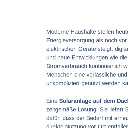
Moderne Haushalte stellen heute
Energieversorgung als noch vor 
elektrischen Geräte steigt, digi
und neue Entwicklungen wie die 
Stromverbrauch kontinuierlich w
Menschen eine verlässliche und n
unkompliziert genutzt werden k
Eine
Solaranlage auf dem Dac
zeitgemäße Lösung. Sie liefert
dafür, dass der Bedarf mit erne
direkte Nutzung vor Ort entfalle