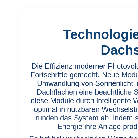
Technologie
Dachs
Die Effizienz moderner Photovol
Fortschritte gemacht. Neue Modu
Umwandlung von Sonnenlicht in 
Dachflächen eine beachtliche 
diese Module durch intelligente 
optimal in nutzbaren Wechsels
runden das System ab, indem sie
Energie ihre Anlage produ