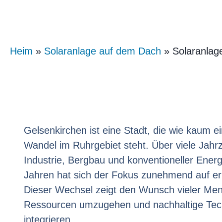
Heim
»
Solaranlage auf dem Dach
» Solaranlag
Gelsenkirchen ist eine Stadt, die wie kaum ei
Wandel im Ruhrgebiet steht. Über viele Jahr
Industrie, Bergbau und konventioneller Energ
Jahren hat sich der Fokus zunehmend auf er
Dieser Wechsel zeigt den Wunsch vieler Me
Ressourcen umzugehen und nachhaltige Techn
integrieren.