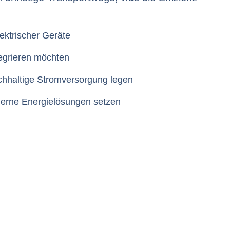
ektrischer Geräte
ntegrieren möchten
chhaltige Stromversorgung legen
oderne Energielösungen setzen