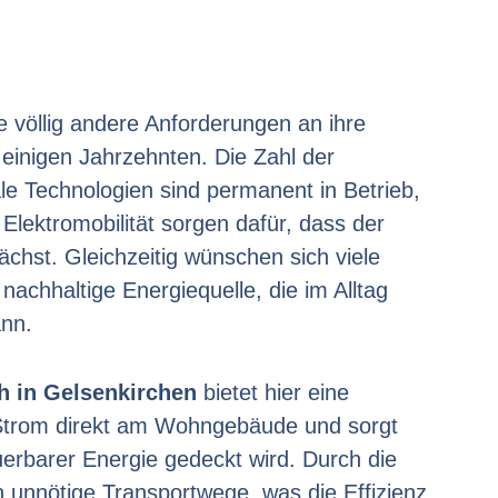
 völlig andere Anforderungen an ihre
einigen Jahrzehnten. Die Zahl der
tale Technologien sind permanent in Betrieb,
Elektromobilität sorgen dafür, dass der
ächst. Gleichzeitig wünschen sich viele
achhaltige Energiequelle, die im Alltag
ann.
h in Gelsenkirchen
bietet hier eine
 Strom direkt am Wohngebäude und sorgt
uerbarer Energie gedeckt wird. Durch die
n unnötige Transportwege, was die Effizienz